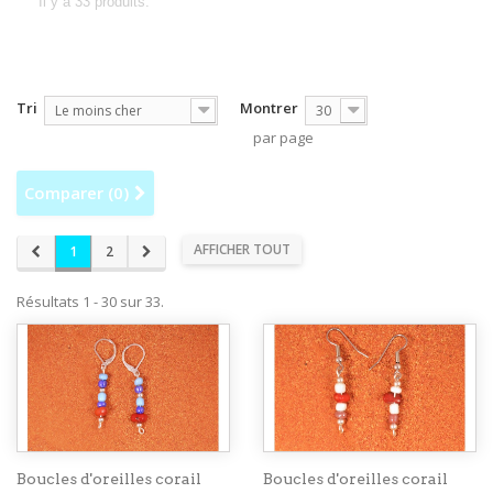
Il y a 33 produits.
Tri
Montrer
Le moins cher
30
par page
Comparer (
0
)
AFFICHER TOUT
1
2
Résultats 1 - 30 sur 33.
Boucles d'oreilles corail
Boucles d'oreilles corail