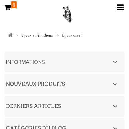
0
>
Bijoux amérindiens
>
Bijoux corail
INFORMATIONS
NOUVEAUX PRODUITS
DERNIERS ARTICLES
CATÉGORIES DU BLOG