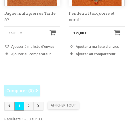
Bague multipierres Taille
Pendentif turquoise et
67
corail
160,00 €
175,00 €
Ajouter à ma liste d'envies
Ajouter à ma liste d'envies
Ajouter au comparateur
Ajouter au comparateur
Comparer (
0
)
AFFICHER TOUT
1
2
Résultats 1 - 30 sur 33.