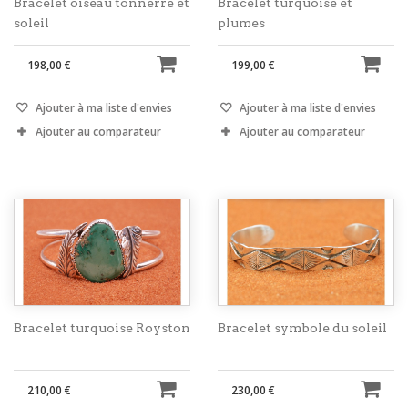
Bracelet oiseau tonnerre et
Bracelet turquoise et
soleil
plumes
198,00 €
199,00 €
Ajouter à ma liste d'envies
Ajouter à ma liste d'envies
Ajouter au comparateur
Ajouter au comparateur
Bracelet turquoise Royston
Bracelet symbole du soleil
210,00 €
230,00 €