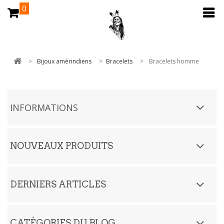
0
>
Bijoux amérindiens
>
Bracelets
>
Bracelets homme
INFORMATIONS
NOUVEAUX PRODUITS
DERNIERS ARTICLES
CATÉGORIES DU BLOG