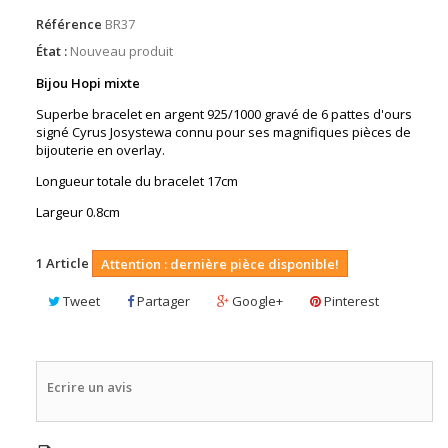
Référence
BR37
État :
Nouveau produit
Bijou Hopi mixte
Superbe bracelet en argent 925/1000 gravé de 6 pattes d'ours
signé Cyrus Josystewa connu pour ses magnifiques pièces de
bijouterie en overlay.
Longueur totale du bracelet 17cm
Largeur 0.8cm
1
Article
Attention : dernière pièce disponible!
Tweet
Partager
Google+
Pinterest
Ecrire un avis