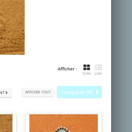
Afficher :
Grille
Liste
Comparer (
0
)
AFFICHER TOUT
ANT