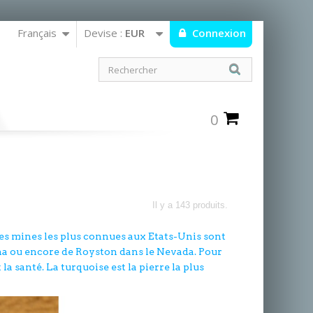
Français
Devise :
EUR
Connexion
0
Il y a 143 produits.
. Les mines les plus connues aux Etats-Unis sont
na ou encore de Royston dans le Nevada. Pour
 la santé. La turquoise est la pierre la plus