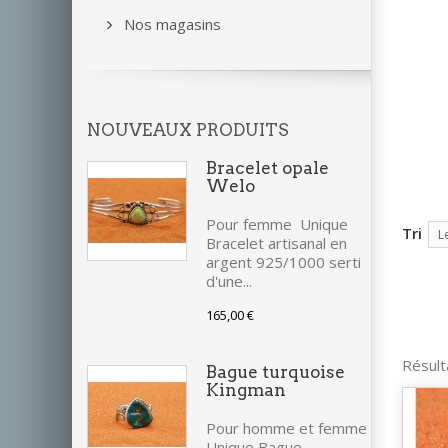
Nos magasins
NOUVEAUX PRODUITS
Bracelet opale
Welo
Pour femme Unique
Tri
L
Bracelet artisanal en
argent 925/1000 serti
d'une...
165,00 €
Résult
Bague turquoise
Kingman
Pour homme et femme
Unique Bague