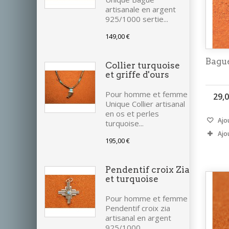
artisanale en argent
925/1000 sertie...
149,00 €
Bague
Collier turquoise
et griffe d'ours
Pour homme et femme
29,0
Unique Collier artisanal
en os et perles
Ajou
turquoise...
Ajo
195,00 €
Pendentif croix Zia
et turquoise
Pour homme et femme
Pendentif croix zia
artisanal en argent
925/1000...