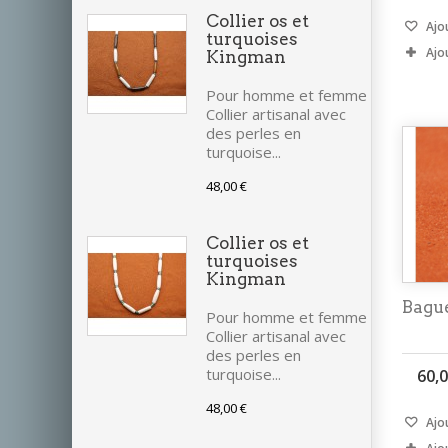
Collier os et
Ajou
turquoises
Ajo
Kingman
Pour homme et femme
Collier artisanal avec
des perles en
turquoise...
48,00 €
Collier os et
turquoises
Kingman
Bagu
Pour homme et femme
Collier artisanal avec
des perles en
turquoise...
60,0
48,00 €
Ajou