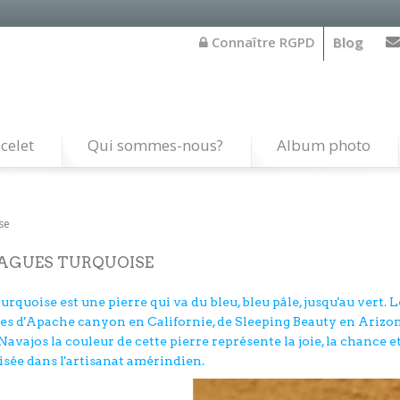
Connaître RGPD
Blog
celet
Qui sommes-nous?
Album photo
se
AGUES TURQUOISE
turquoise est une pierre qui va du bleu, bleu pâle, jusqu'au vert
les d'Apache canyon en Californie, de Sleeping Beauty en Arizo
 Navajos la couleur de cette pierre représente la joie, la chance et
lisée dans l'artisanat amérindien.