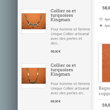
58,0
Collier os et
turquoises
Kingman
Ajou
Ajo
Pour homme et femme
Unique Collier artisanal
avec des perles et
des...
99,00 €
Collier os et
turquoises
Kingman
Pour homme et femme
Bague
Unique Collier artisanal
avec des perles en...
copp
69,00 €
59,0