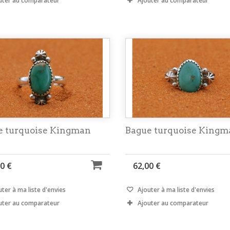
uter au comparateur
Ajouter au comparateur
e turquoise Kingman
Bague turquoise Kingm
0 €
62,00 €
ter à ma liste d'envies
Ajouter à ma liste d'envies
uter au comparateur
Ajouter au comparateur