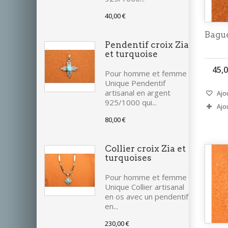
40,00 €
Bagu
Pendentif croix Zia
et turquoise
45,0
Pour homme et femme
Unique Pendentif
artisanal en argent
Ajou
925/1000 qui...
Ajo
80,00 €
Collier croix Zia et
turquoises
Pour homme et femme
Unique Collier artisanal
en os avec un pendentif
en...
230,00 €