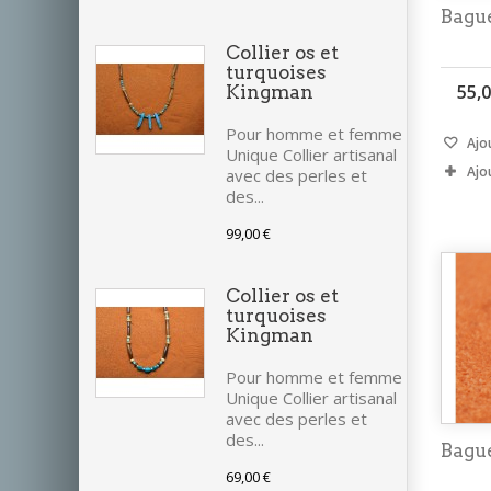
Bagu
Collier os et
turquoises
55,0
Kingman
Pour homme et femme
Ajou
Unique Collier artisanal
Ajo
avec des perles et
des...
99,00 €
Collier os et
turquoises
Kingman
Pour homme et femme
Unique Collier artisanal
avec des perles et
des...
Bagu
69,00 €