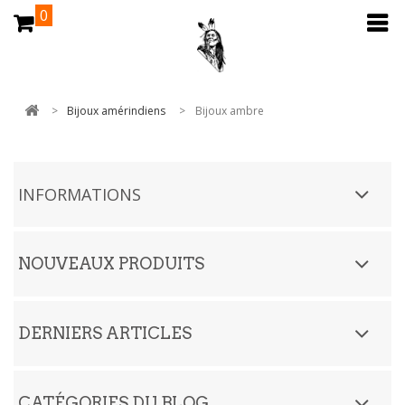
0
>
Bijoux amérindiens
>
Bijoux ambre
INFORMATIONS
NOUVEAUX PRODUITS
DERNIERS ARTICLES
CATÉGORIES DU BLOG