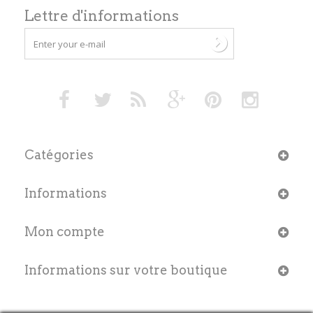
Lettre d'informations
Catégories
Informations
Mon compte
Informations sur votre boutique