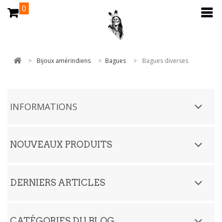
0
>
Bijoux amérindiens
>
Bagues
>
Bagues diverses
INFORMATIONS
NOUVEAUX PRODUITS
DERNIERS ARTICLES
CATÉGORIES DU BLOG