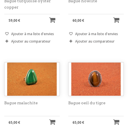
Bague turquoise oyster
Bague howlite
copper
59,00 €
60,00 €
Ajouter à ma liste d'envies
Ajouter à ma liste d'envies
Ajouter au comparateur
Ajouter au comparateur
Bague malachite
Bague oeil du tigre
65,00 €
65,00 €