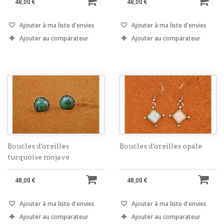
48,00 €
48,00 €
Ajouter à ma liste d'envies
Ajouter à ma liste d'envies
Ajouter au comparateur
Ajouter au comparateur
Boucles d'oreilles
Boucles d'oreilles opale
turquoise mojave
48,00 €
48,00 €
Ajouter à ma liste d'envies
Ajouter à ma liste d'envies
Ajouter au comparateur
Ajouter au comparateur