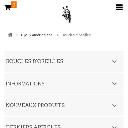
0
>
Bijoux amérindiens
>
Boucles d'oreilles
BOUCLES D'OREILLES
INFORMATIONS
NOUVEAUX PRODUITS
DERNIERS ARTICLES