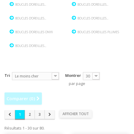
BOUCLES D'OREILLES...
BOUCLES D'OREILLES...
BOUCLES D'OREILLES...
BOUCLES D'OREILLES...
BOUCLES D'OREILLES ONYX
BOUCLES D'OREILLES PLUMES
BOUCLES D'OREILLES...
Tri
Montrer
Le moins cher
30
par page
Comparer (
0
)
AFFICHER TOUT
1
2
3
Résultats 1 - 30 sur 80.