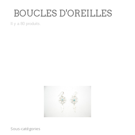
BOUCLES D'OREILLES
Il y a 80 produits.
Boucles d'oreilles amérindiennes en argent et en
pierres véritables provenants des réserves des
indiens d'Amérique du Nord tel que les
Navajos,Hopis,Zunis ou encore Santo Domingo au
Nouveau Mexique et en Arizona dans le sud ouest
des Etats Unis.
Sous-catégories