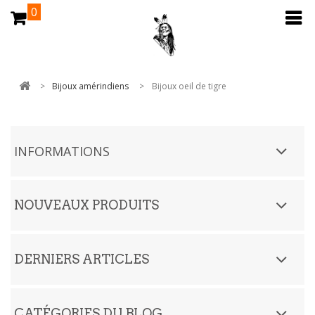
0
>
Bijoux amérindiens
>
Bijoux oeil de tigre
INFORMATIONS
NOUVEAUX PRODUITS
DERNIERS ARTICLES
CATÉGORIES DU BLOG