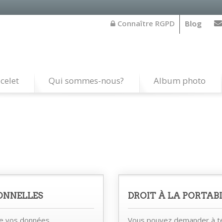
Connaître RGPD
Blog
celet
Qui sommes-nous?
Album photo
ONNELLES
DROIT À LA PORTABI
de vos données
Vous pouvez demander à té