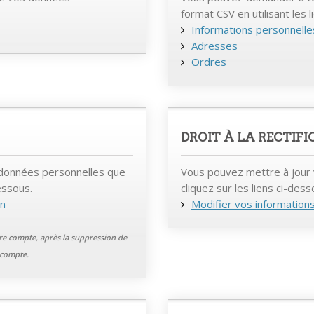
format CSV en utilisant les 
Informations personnelle
Adresses
Ordres
DROIT À LA RECTIFI
données personnelles que
Vous pouvez mettre à jour 
essous.
cliquez sur les liens ci-des
en
Modifier vos information
tre compte, après la suppression de
 compte.