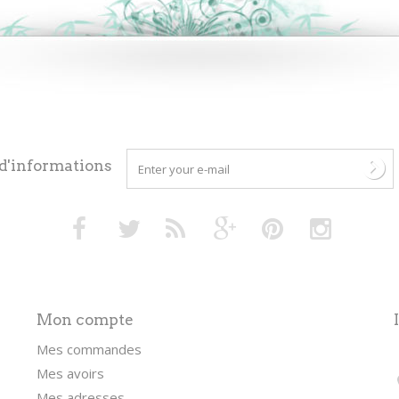
 d'informations
Mon compte
Mes commandes
Mes avoirs
Mes adresses