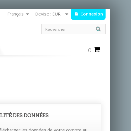
Français
Devise :
EUR
Connexion
0
LITÉ DES DONNÉES
lécharger les données de votre compte au