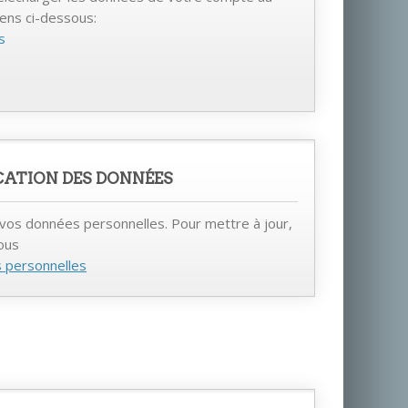
liens ci-dessous:
s
CATION DES DONNÉES
vos données personnelles. Pour mettre à jour,
sous
s personnelles