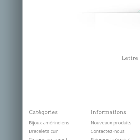
Lettre
Catégories
Informations
Bijoux amérindiens
Nouveaux produits
Bracelets cuir
Contactez-nous
Chaines en argent
Paiement sécurisé