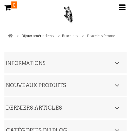
0
>
Bijoux amérindiens
>
Bracelets
>
Bracelets femme
INFORMATIONS
NOUVEAUX PRODUITS
DERNIERS ARTICLES
CATÉGORIES DU BLOG