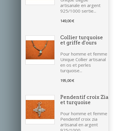
artisanale en argent
925/1000 sertie...
149,00 €
Collier turquoise
et griffe d'ours
Pour homme et femme
Unique Collier artisanal
en os et perles
turquoise...
195,00 €
Pendentif croix Zia
et turquoise
Pour homme et femme
Pendentif croix zia
artisanal en argent
925/1000...