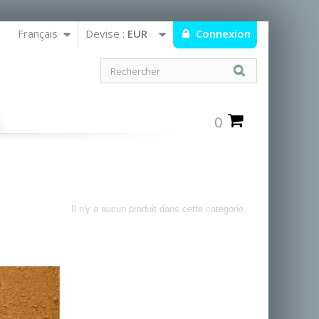
Français
Devise :
EUR
Connexion
0
Il n'y a aucun produit dans cette catégorie.