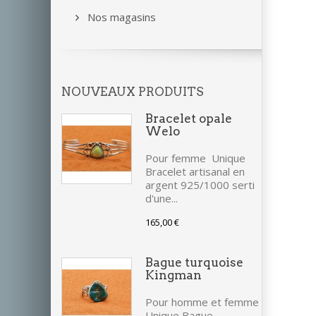
Nos magasins
NOUVEAUX PRODUITS
Bracelet opale
Welo
Pour femme Unique
Bracelet artisanal en
argent 925/1000 serti
d'une...
165,00 €
Bague turquoise
Kingman
Pour homme et femme
Unique Bague