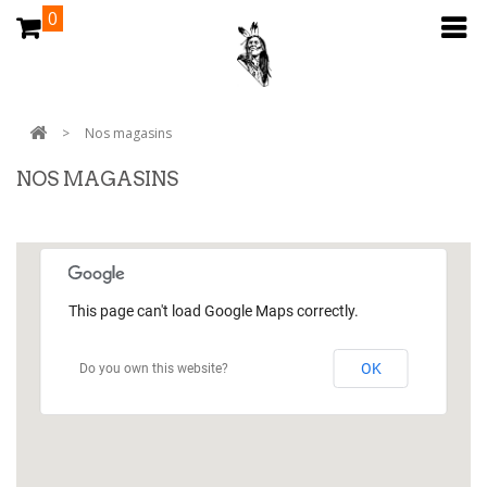
0
>
Nos magasins
NOS MAGASINS
This page can't load Google Maps correctly.
OK
Do you own this website?