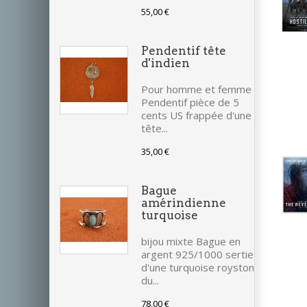
55,00 €
Pendentif tête
d'indien
Pour homme et femme
Pendentif pièce de 5
cents US frappée d'une
tête...
35,00 €
Bague
amérindienne
turquoise
bijou mixte Bague en
argent 925/1000 sertie
d'une turquoise royston
du...
78,00 €