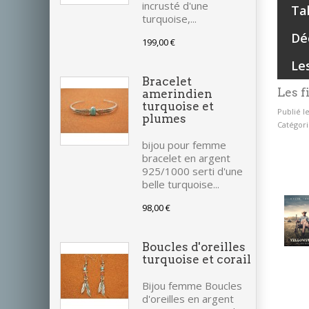
incrusté d'une
Ta
turquoise,...
Dé
199,00 €
Le
Bracelet
Les f
amerindien
turquoise et
Publié le
plumes
Catégori
bijou pour femme
bracelet en argent
925/1000 serti d'une
belle turquoise...
98,00 €
Boucles d'oreilles
turquoise et corail
Bijou femme Boucles
d'oreilles en argent