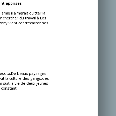
nt apprises
amie il aimerait quitter la
 chercher du travail à Los
hnny vient contrecarrer ses
nnesota.De beaux paysages
ut la culture des gangs,des
m suit la vie de deux jeunes
 constant.