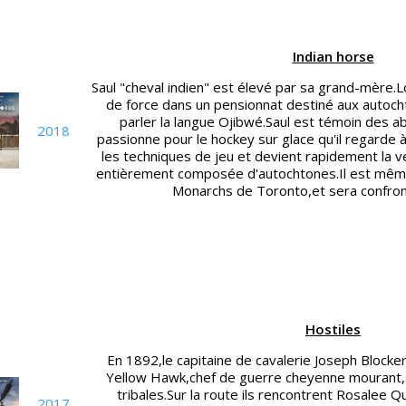
Indian horse
Saul "cheval indien" est élevé par sa grand-mère.Lo
de force dans un pensionnat destiné aux autocht
parler la langue Ojibwé.Saul est témoin des ab
2018
passionne pour le hockey sur glace qu'il regarde à
les techniques de jeu et devient rapidement la 
entièrement composée d'autochtones.Il est même
Monarchs de Toronto,et sera confron
Hostiles
En 1892,le capitaine de cavalerie Joseph Blocker
0
Yellow Hawk,chef de guerre cheyenne mourant,
tribales.Sur la route ils rencontrent Rosalee 
2017