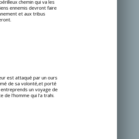
érilleux chemin qui va les
ens ennemis devront faire
onnement et aux tribus
ront.
ur est attaqué par un ours
rmé de sa volonté,et porté
ss entreprends un voyage de
 de l'homme qui l'a trahi.