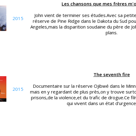
Les chansons que mes frères m'o
John vient de terminer ses études.Avec sa petite 
2015
réserve de Pine Ridge dans le Dakota du Sud pour
Angeles,mais la disparition soudaine du père de Jo
plans.
The seventh fire
Documentaire sur la réserve Ojibwé dans le Mi
2015
mais en y regardant de plus près,on y trouve surto
prisons,de la violence,et du trafic de drogue.Ce fil
qui vivent dans un état d'urgence