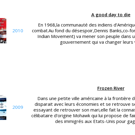
A good day to die
En 1968,la communauté des indiens d'Amériqu
2010
combat.Au fond du désespoir,Dennis Banks,co-fon
Indian Movement) va mener son peuple dans un
gouvernement qui va changer leurs v
Frozen River
Dans une petite ville américaine à la frontière
disparait avec leurs économies et se retrouve se
2009
essayant de retrouver son mari,elle fait la conna
célibataire d'origine Mohawk qui lui propose de f
des immigrés aux Etats-Unis pour gagn