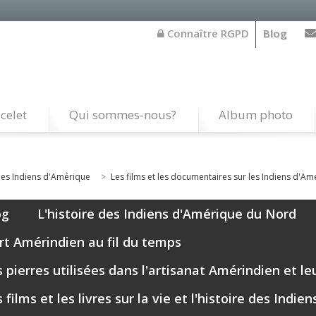
Connaître RGPD
Blog
celet
Qui sommes-nous?
Album photo
re des Indiens d'Amérique
>
Les films et les documentaires sur les Indiens d'A
og
L'histoire des Indiens d'Amérique du Nord
art Amérindien au fil du temps
 pierres utilisées dans l'artisanat Amérindien et le
 films et les livres sur la vie et l'histoire des Indi