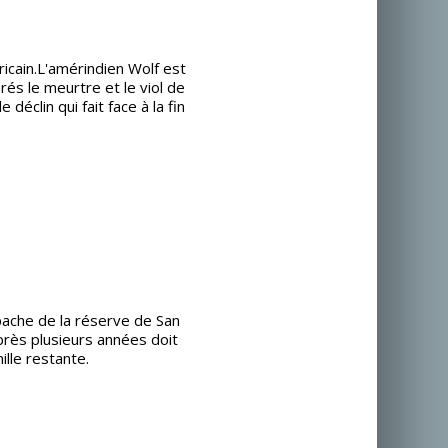
icain.L'amérindien Wolf est
prés le meurtre et le viol de
déclin qui fait face à la fin
Apache de la réserve de San
près plusieurs années doit
ille restante.