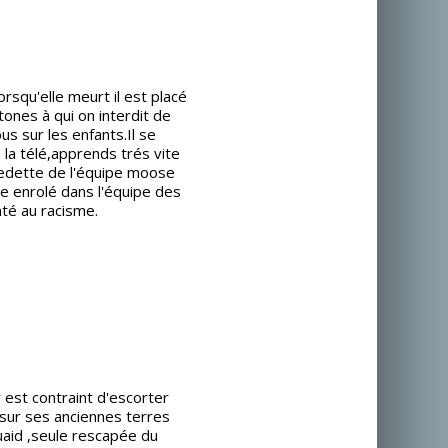
rsqu'elle meurt il est placé
ones à qui on interdit de
us sur les enfants.Il se
 la télé,apprends trés vite
vedette de l'équipe moose
 enrolé dans l'équipe des
té au racisme.
 est contraint d'escorter
sur ses anciennes terres
Quaid ,seule rescapée du