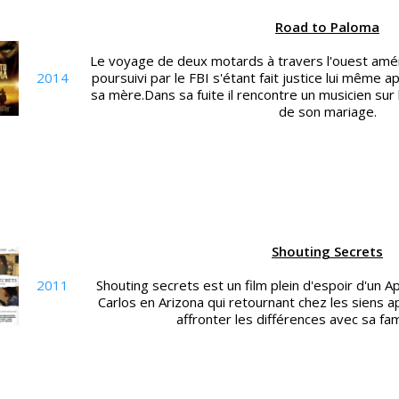
Road to Paloma
Le voyage de deux motards à travers l'ouest amér
2014
poursuivi par le FBI s'étant fait justice lui même a
sa mère.Dans sa fuite il rencontre un musicien sur le 
de son mariage.
Shouting Secrets
2011
Shouting secrets est un film plein d'espoir d'un 
Carlos en Arizona qui retournant chez les siens a
affronter les différences avec sa fam