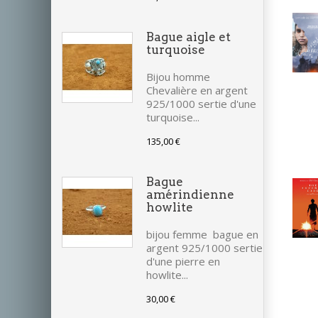
Bague aigle et
turquoise
Bijou homme
Chevalière en argent
925/1000 sertie d'une
turquoise...
135,00 €
Bague
amérindienne
howlite
bijou femme bague en
argent 925/1000 sertie
d'une pierre en
howlite...
30,00 €