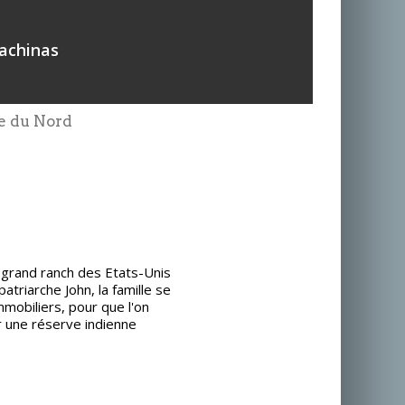
achinas
ue du Nord
 grand ranch des Etats-Unis
atriarche John, la famille se
mobiliers, pour que l'on
 une réserve indienne