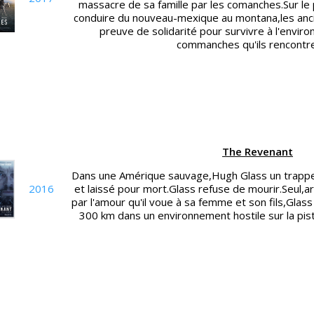
massacre de sa famille par les comanches.Sur le p
conduire du nouveau-mexique au montana,les anci
preuve de solidarité pour survivre à l'envir
commanches qu'ils rencontre
The Revenant
Dans une Amérique sauvage,Hugh Glass un trappe
2016
et laissé pour mort.Glass refuse de mourir.Seul,a
par l'amour qu'il voue à sa femme et son fils,Gla
300 km dans un environnement hostile sur la piste