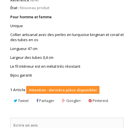
État :
Nouveau produit
Pour homme et femme
Unique
Collier artisanal avec des perles en turquoise kingman et corail et
des tubes en os
Longueur 47 cm
Largeur des tubes 0,4 cm
Le fil intérieur est en métal trés résistant
Bijou garanti
1
Article
Attention : dernière pièce disponible!
Tweet
Partager
Google+
Pinterest
Ecrire un avis