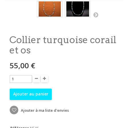
Collier turquoise corail
et os
55,00 €
Ajouter au panier
Ajouter à ma liste d'envies
Référence
NE46