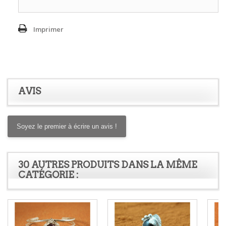
Imprimer
AVIS
Soyez le premier à écrire un avis !
30 AUTRES PRODUITS DANS LA MÊME
CATÉGORIE :