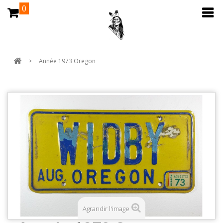
0
>
Année 1973 Oregon
Agrandir l'image