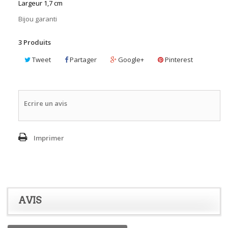
Largeur 1,7 cm
Bijou garanti
3
Produits
Tweet
Partager
Google+
Pinterest
Ecrire un avis
Imprimer
AVIS