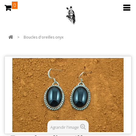
0
>
Boucles d'oreilles onyx
Agrandir l'image