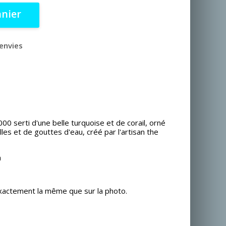
anier
'envies
0 serti d'une belle turquoise et de corail, orné
illes et de gouttes d'eau, créé par l'artisan the
m
xactement la même que sur la photo.