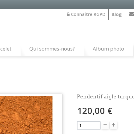
Connaître RGPD
Blog
celet
Qui sommes-nous?
Album photo
Pendentif aigle turquo
120,00 €