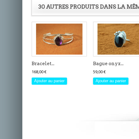
30 AUTRES PRODUITS DANS LA MÊM
Bracelet...
Bague onyx...
168,00 €
59,00 €
Ajouter au panier
Ajouter au panier