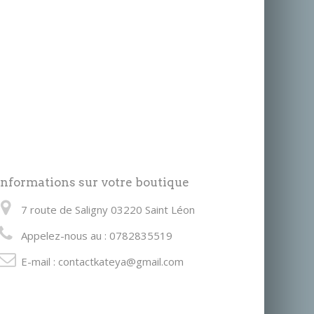
Informations sur votre boutique
7 route de Saligny 03220 Saint Léon
Appelez-nous au :
0782835519
E-mail :
contactkateya@gmail.com