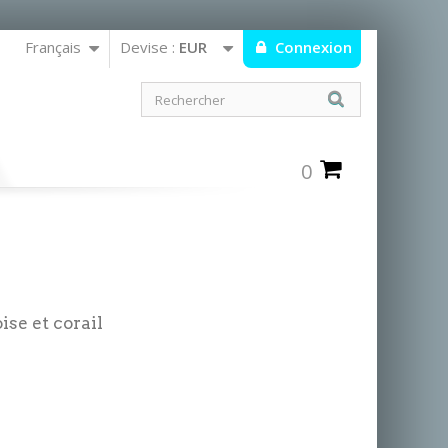
Français
Devise :
EUR
Connexion
0
ise et corail