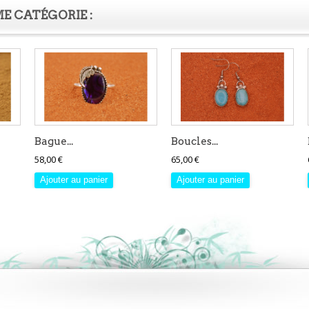
E CATÉGORIE :
Bague...
Boucles...
58,00 €
65,00 €
Ajouter au panier
Ajouter au panier