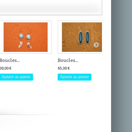
Boucles...
Boucles...
Boucles
69,00 €
65,00 €
35,00 €
Ajouter au panier
Ajouter au panier
Ajouter