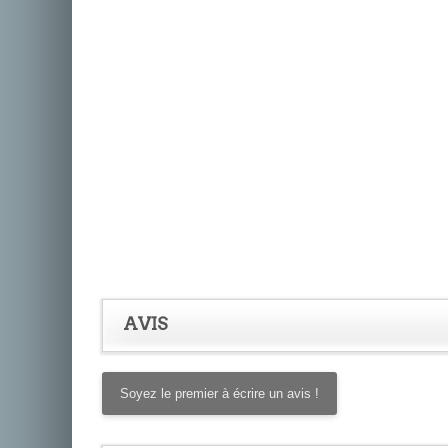
AVIS
Soyez le premier à écrire un avis !