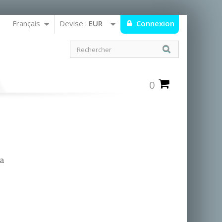
Français
Devise :
EUR
Connexion
0
a