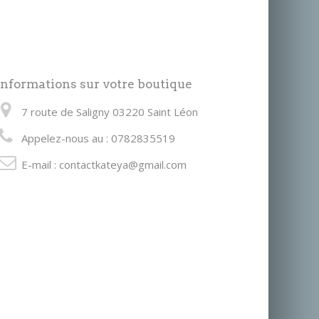
Informations sur votre boutique
7 route de Saligny 03220 Saint Léon
Appelez-nous au :
0782835519
E-mail :
contactkateya@gmail.com