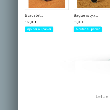
Bracelet...
Bague onyx...
168,00 €
59,00 €
Ajouter au panier
Ajouter au panier
Lettre