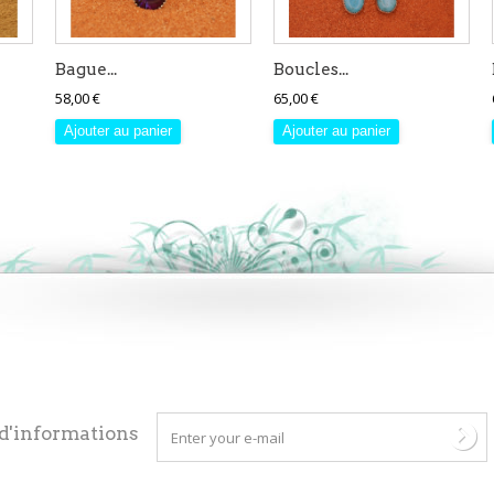
Bague...
Boucles...
58,00 €
65,00 €
Ajouter au panier
Ajouter au panier
 d'informations