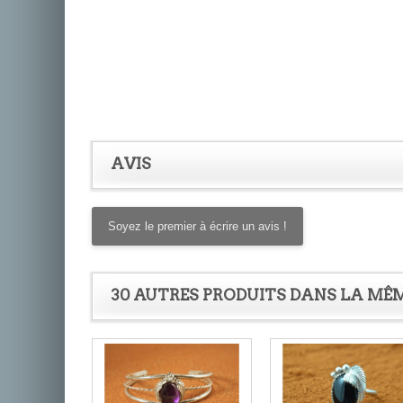
AVIS
Soyez le premier à écrire un avis !
30 AUTRES PRODUITS DANS LA MÊM