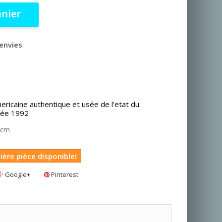
anier
'envies
ericaine authentique et usée de l'etat du
nnée 1992
 cm
ière pièce disponible!
Google+
Pinterest