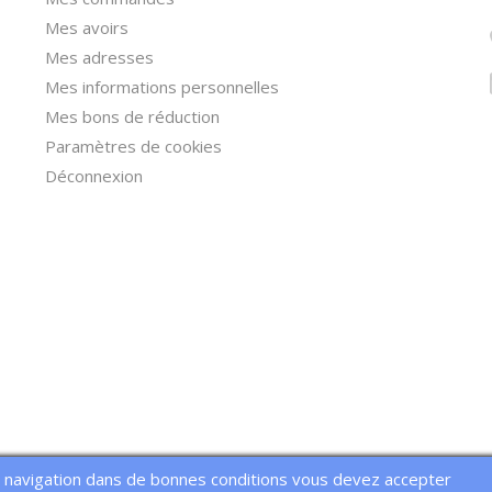
Mes avoirs
Mes adresses
Mes informations personnelles
Mes bons de réduction
Paramètres de cookies
Déconnexion
e navigation dans de bonnes conditions vous devez accepter