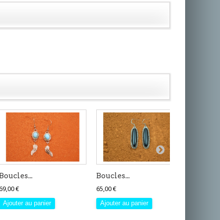
Boucles...
Boucles...
Boucles
69,00 €
65,00 €
35,00 €
Ajouter au panier
Ajouter au panier
Ajouter