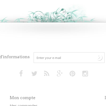
 d'informations
Mon compte
Mes commandes