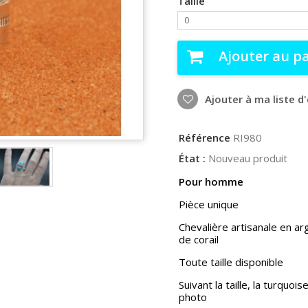
Taille
0
Ajouter au p
Ajouter à ma liste d
Référence
RI980
État :
Nouveau produit
Pour homme
Pièce unique
Chevalière artisanale en a
de corail
Toute taille disponible
Suivant la taille, la turqu
photo