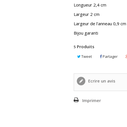
Longueur 2,4 cm
Largeur 2 cm
Largeur de l'anneau 0,9 cm
Bijou garanti
Produits
5
Tweet
Partager
Ecrire un avis
Imprimer