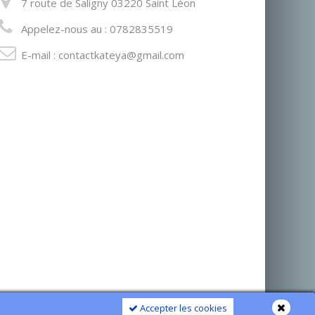
7 route de Saligny 03220 Saint Léon
Appelez-nous au :
0782835519
E-mail :
contactkateya@gmail.com
Accepter les cookies