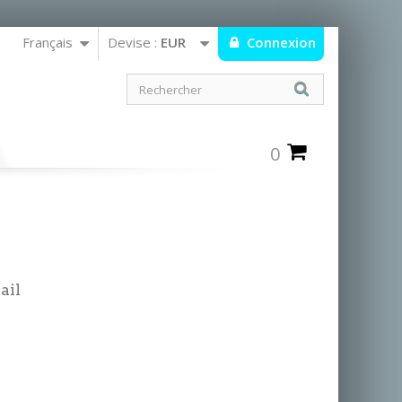
Français
Devise :
EUR
Connexion
0
ail