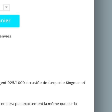
anier
'envies
rgent 925/1000 incrustée de turquoise Kingman et
oise ne sera pas exactement la même que sur la