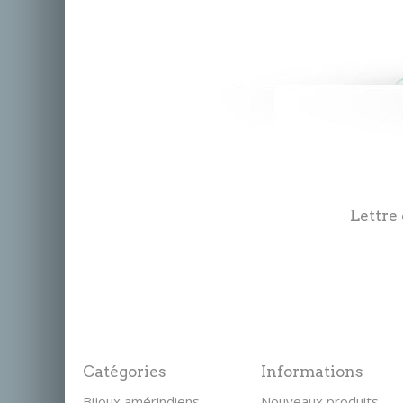
Lettre
Catégories
Informations
Bijoux amérindiens
Nouveaux produits