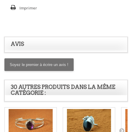
Imprimer
AVIS
Soyez le premier à écrire un avis !
30 AUTRES PRODUITS DANS LA MÊME
CATÉGORIE :