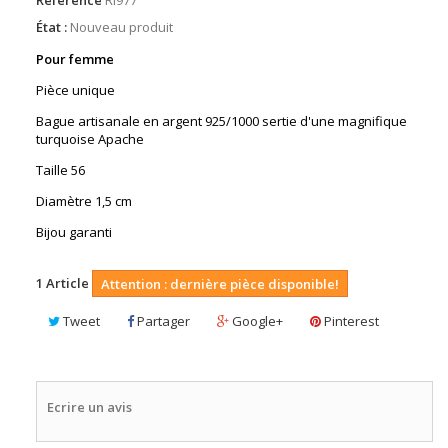
État :
Nouveau produit
Pour femme
Pièce unique
Bague artisanale en argent 925/1000 sertie d'une magnifique
turquoise Apache
Taille 56
Diamètre 1,5 cm
Bijou garanti
1
Article
Attention : dernière pièce disponible!
Tweet
Partager
Google+
Pinterest
Ecrire un avis