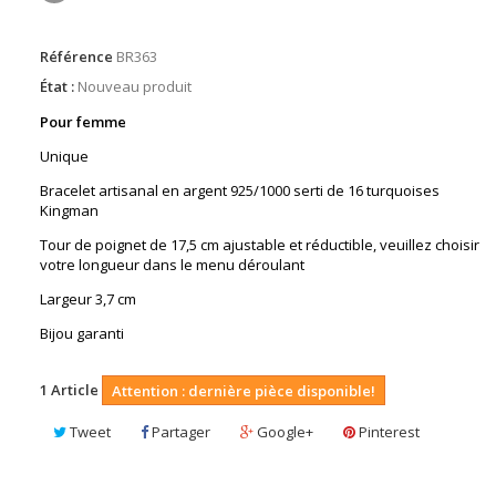
Référence
BR363
État :
Nouveau produit
Pour femme
Unique
Bracelet artisanal en argent 925/1000 serti de 16 turquoises
Kingman
Tour de poignet de 17,5 cm ajustable et réductible, veuillez choisir
votre longueur dans le menu déroulant
Largeur 3,7 cm
Bijou garanti
1
Article
Attention : dernière pièce disponible!
Tweet
Partager
Google+
Pinterest