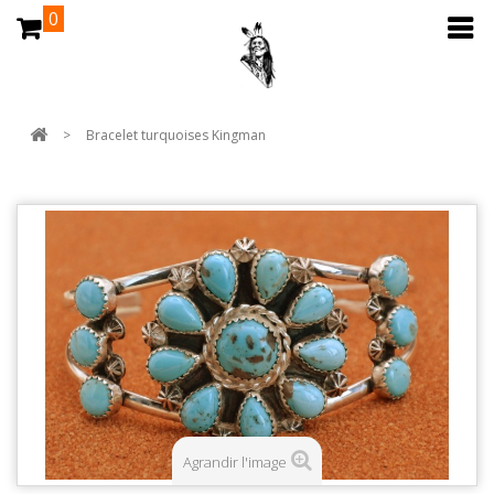
0
>
Bracelet turquoises Kingman
Agrandir l'image