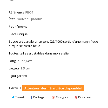
Référence
RI964
État :
Nouveau produit
Pour femme
Pièce unique
Bague artisanale en argent 925/1000 sertie d'une magnifique
turquoise sierra bella
Toutes tailles ajustables dans mon atelier
Longueur 2,6 cm
Largeur 2,3 cm
Bijou garanti
1
Article
Attention : dernière pièce disponible!
Tweet
Partager
Google+
Pinterest