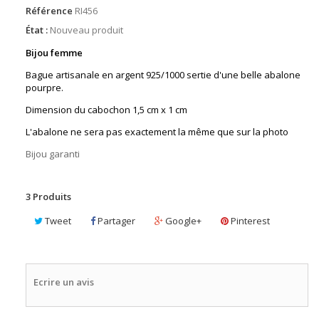
Référence
RI456
État :
Nouveau produit
Bijou femme
Bague artisanale en argent 925/1000 sertie d'une belle abalone
pourpre.
Dimension du cabochon 1,5 cm x 1 cm
L'abalone ne sera pas exactement la même que sur la photo
Bijou garanti
3
Produits
Tweet
Partager
Google+
Pinterest
Ecrire un avis