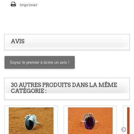
Imprimer
AVIS
Soyez le premier à écrire un avis !
30 AUTRES PRODUITS DANS LA MÊME
CATÉGORIE :