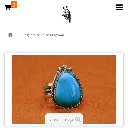
0
>
Bague turquoise Kingman
Agrandir l'image