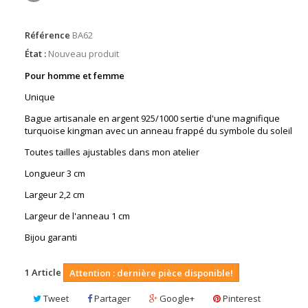
Référence
BA62
État :
Nouveau produit
Pour homme et femme
Unique
Bague artisanale en argent 925/1000 sertie d'une magnifique
turquoise kingman avec un anneau frappé du symbole du soleil
Toutes tailles ajustables dans mon atelier
Longueur 3 cm
Largeur 2,2 cm
Largeur de l'anneau 1 cm
Bijou garanti
1
Article
Attention : dernière pièce disponible!
Tweet
Partager
Google+
Pinterest