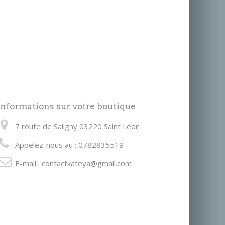
Informations sur votre boutique
7 route de Saligny 03220 Saint Léon
Appelez-nous au :
0782835519
E-mail :
contactkateya@gmail.com