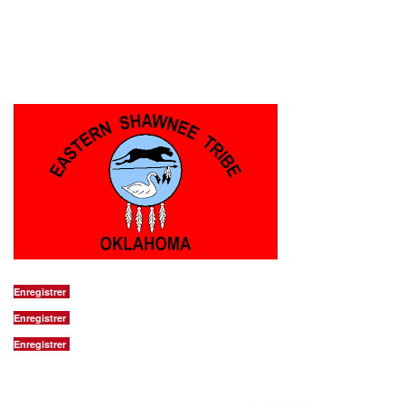
de part et d'autre du Missouri et de l'Oklahoma
au sud ouest de l'état mais le siège se trouve à
Seneca dans le Missouri.
https://www.estoo-nsn.gov/
Enregistrer
Enregistrer
Enregistrer