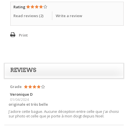
Rating
Read reviews (
2
)
Write a review
Print
REVIEWS
Grade
Veronique D
01/04/2024
originale et très belle
J'adore cette bague. Aucune déception entre celle que j'ai choisi
sur photo et celle que je porte à mon doigt depuis Noël.