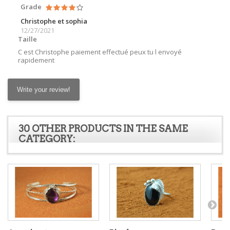
Grade
Christophe et sophia
12/27/2021
Taille
C est Christophe paiement effectué peux tu l envoyé
rapidement
Write your review!
30 OTHER PRODUCTS IN THE SAME
CATEGORY: