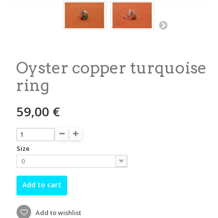
Oyster copper turquoise
ring
59,00 €
Size
0
Add to cart
Add to wishlist